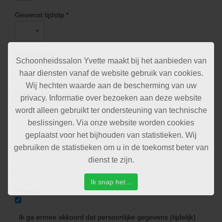
Gewenst tijdstip
*
Behandeling
*
Schoonheidssalon Yvette maakt bij het aanbieden van
haar diensten vanaf de website gebruik van cookies.
Wij hechten waarde aan de bescherming van uw
Overige informatie
privacy. Informatie over bezoeken aan deze website
wordt alleen gebruikt ter ondersteuning van technische
beslissingen. Via onze website worden cookies
geplaatst voor het bijhouden van statistieken. Wij
gebruiken de statistieken om u in de toekomst beter van
dienst te zijn.
Ik snap het...
Privacy
Ik ga ermee akkoord dat persoonlijke gegevens (tijdelijk)