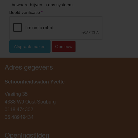
bewaard blijven in ons systeem.
Beeld verificatie
*
Afspraak maken
Opnieuw
Adres gegevens
Schoonheidssalon Yvette
Vesting 35
4388 WJ Oost-Souburg
0118 474302
06 48949434
Openingstijden